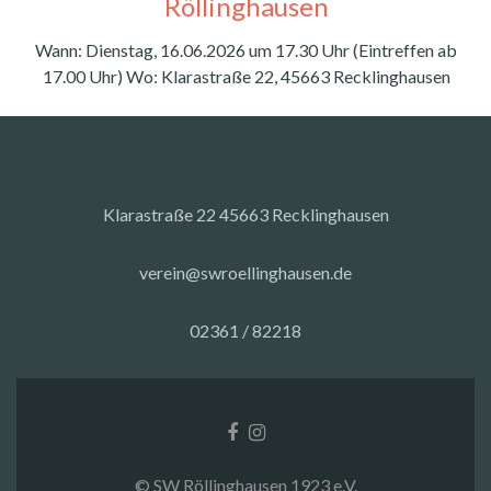
Röllinghausen
Wann: Dienstag, 16.06.2026 um 17.30 Uhr (Eintreffen ab
17.00 Uhr) Wo: Klarastraße 22, 45663 Recklinghausen
Klarastraße 22 45663 Recklinghausen
verein@swroellinghausen.de
02361 / 82218
Facebook-
Instagram
Link
Link
© SW Röllinghausen 1923 e.V.