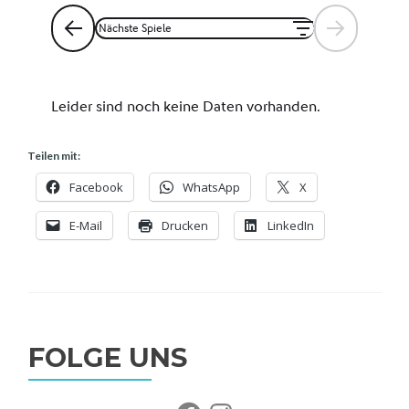
Teilen mit:
Facebook
WhatsApp
X
E-Mail
Drucken
LinkedIn
FOLGE UNS