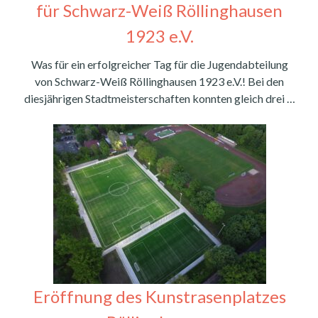
für Schwarz-Weiß Röllinghausen
1923 e.V.
Was für ein erfolgreicher Tag für die Jugendabteilung
von Schwarz-Weiß Röllinghausen 1923 e.V.! Bei den
diesjährigen Stadtmeisterschaften konnten gleich drei …
Eröffnung des Kunstrasenplatzes