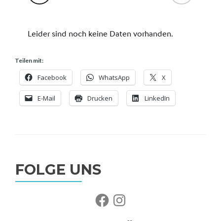
Teilen mit:
Facebook
WhatsApp
X
E-Mail
Drucken
LinkedIn
FOLGE UNS