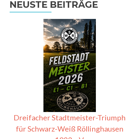
NEUSTE BEITRÄGE
Dreifacher Stadtmeister-Triumph
für Schwarz-Weiß Röllinghausen