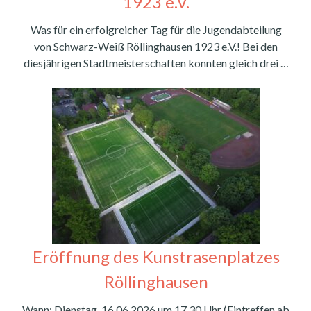
1923 e.V.
Was für ein erfolgreicher Tag für die Jugendabteilung
von Schwarz-Weiß Röllinghausen 1923 e.V.! Bei den
diesjährigen Stadtmeisterschaften konnten gleich drei …
Eröffnung des Kunstrasenplatzes
Röllinghausen
Wann: Dienstag, 16.06.2026 um 17.30 Uhr (Eintreffen ab