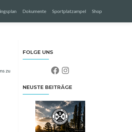
ingsplan
Dokumente
Sportplatzampel
Shop
FOLGE UNS
Facebook
Instagram
ams zu
NEUSTE BEITRÄGE