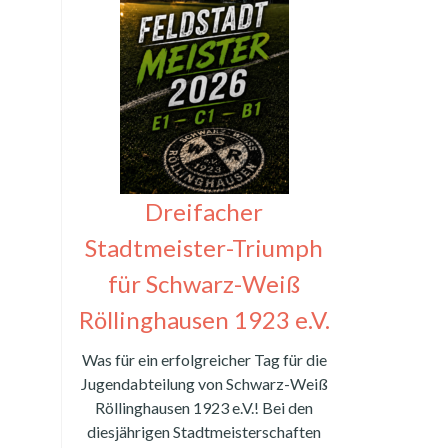
Dreifacher
Stadtmeister-Triumph
für Schwarz-Weiß
Röllinghausen 1923 e.V.
Was für ein erfolgreicher Tag für die
Jugendabteilung von Schwarz-Weiß
Röllinghausen 1923 e.V.! Bei den
diesjährigen Stadtmeisterschaften