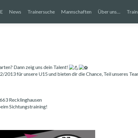
E
News
Trainersuche
Mannschaften
Über uns…
Train
tarten? Dann zeig uns dein Talent!
2/2013 für unsere U15 und bieten dir die Chance, Teil unseres Te
5663 Recklinghausen
beim Sichtungstraining!