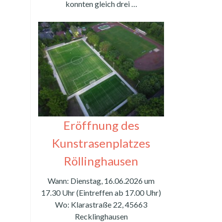
konnten gleich drei …
Eröffnung des
Kunstrasenplatzes
Röllinghausen
Wann: Dienstag, 16.06.2026 um
17.30 Uhr (Eintreffen ab 17.00 Uhr)
Wo: Klarastraße 22, 45663
Recklinghausen