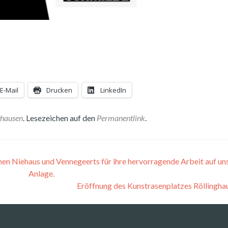
E-Mail
Drucken
LinkedIn
ghausen
. Lesezeichen auf den
Permanentlink
.
en Niehaus und Vennegeerts für ihre hervorragende Arbeit auf un
Anlage.
Eröffnung des Kunstrasenplatzes Röllingh