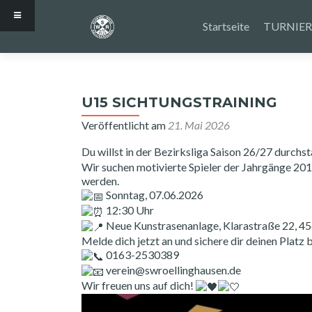
Zum
Inhalt
Startseite
TURNIER
springen
U15 SICHTUNGSTRAINING
Veröffentlicht am
21. Mai 2026
Du willst in der Bezirksliga Saison 26/27 durchs
Wir suchen motivierte Spieler der Jahrgänge 201
werden.
Sonntag, 07.06.2026
12:30 Uhr
Neue Kunstrasenanlage, Klarastraße 22, 4
Melde dich jetzt an und sichere dir deinen Platz 
0163-2530389
verein@swroellinghausen.de
Wir freuen uns auf dich!