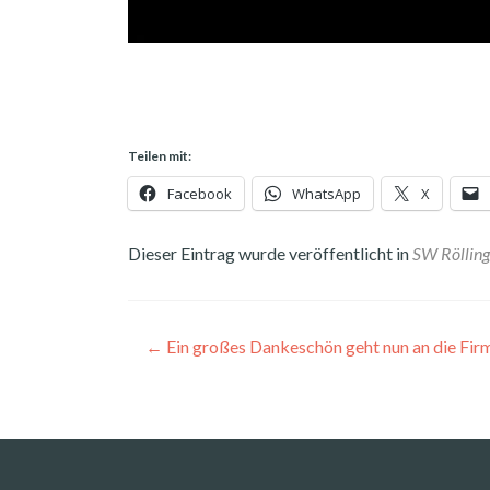
Teilen mit:
Facebook
WhatsApp
X
Dieser Eintrag wurde veröffentlicht in
SW Röllin
Beitragsnavigation
←
Ein großes Dankeschön geht nun an die Firm