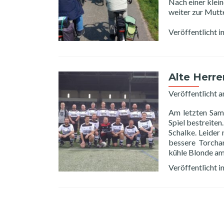
Nach einer klei
weiter zur Mutt
Veröffentlicht i
Alte Herr
Veröffentlicht 
Am letzten Sams
Spiel bestreite
Schalke. Leider
bessere Torchan
kühle Blonde a
Veröffentlicht i