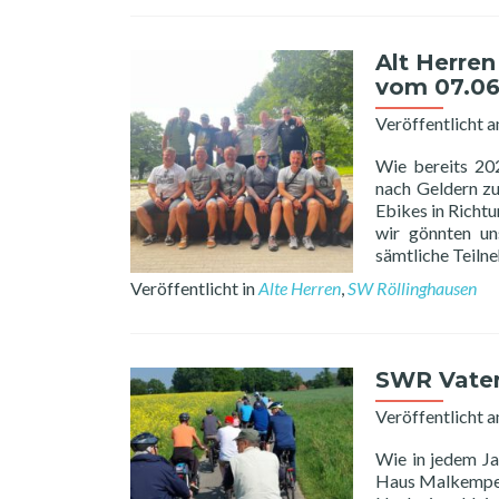
Alt Herren
vom 07.06
Veröffentlicht 
Wie bereits 202
nach Geldern zu
Ebikes in Richt
wir gönnten un
sämtliche Teiln
Veröffentlicht in
Alte Herren
,
SW Röllinghausen
SWR Vater
Veröffentlicht 
Wie in jedem Ja
Haus Malkemper.