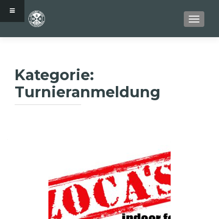
SCHALT
Kategorie:
Turnieranmeldung