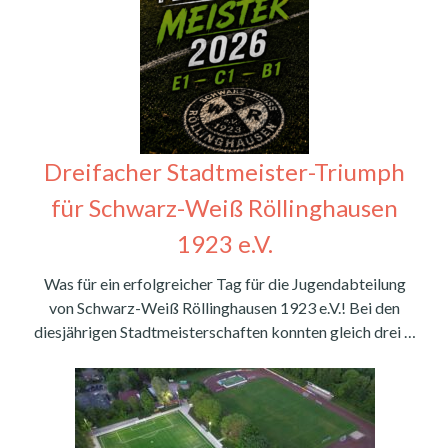
Dreifacher Stadtmeister-Triumph
für Schwarz-Weiß Röllinghausen
1923 e.V.
Was für ein erfolgreicher Tag für die Jugendabteilung
von Schwarz-Weiß Röllinghausen 1923 e.V.! Bei den
diesjährigen Stadtmeisterschaften konnten gleich drei …