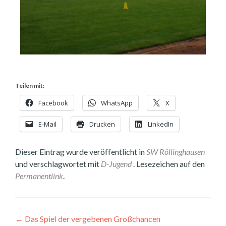
Teilen mit:
Facebook
WhatsApp
X
E-Mail
Drucken
LinkedIn
Dieser Eintrag wurde veröffentlicht in
SW Röllinghausen
und verschlagwortet mit
D-Jugend
. Lesezeichen auf den
Permanentlink
.
←
Das Spiel der vergebenen Großchancen