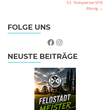
E1: Testspiel bei VFB
Börnig
→
FOLGE UNS
NEUSTE BEITRÄGE