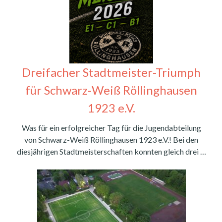
Dreifacher Stadtmeister-Triumph
für Schwarz-Weiß Röllinghausen
1923 e.V.
Was für ein erfolgreicher Tag für die Jugendabteilung
von Schwarz-Weiß Röllinghausen 1923 e.V.! Bei den
diesjährigen Stadtmeisterschaften konnten gleich drei …