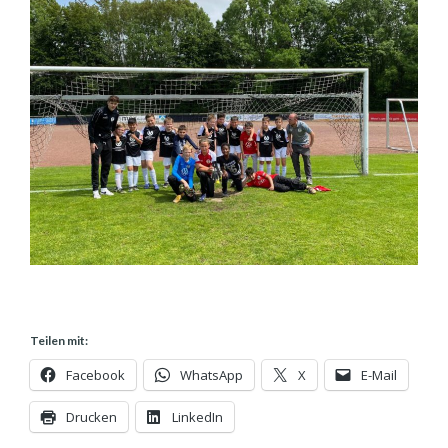
Teilen mit:
Facebook
WhatsApp
X
E-Mail
Drucken
LinkedIn