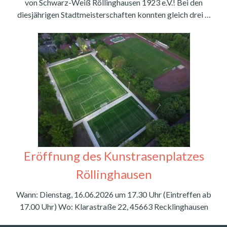
von Schwarz-Weiß Röllinghausen 1923 e.V.! Bei den
diesjährigen Stadtmeisterschaften konnten gleich drei …
Eröffnung des Kunstrasenplatzes
Röllinghausen
Wann: Dienstag, 16.06.2026 um 17.30 Uhr (Eintreffen ab
17.00 Uhr) Wo: Klarastraße 22, 45663 Recklinghausen