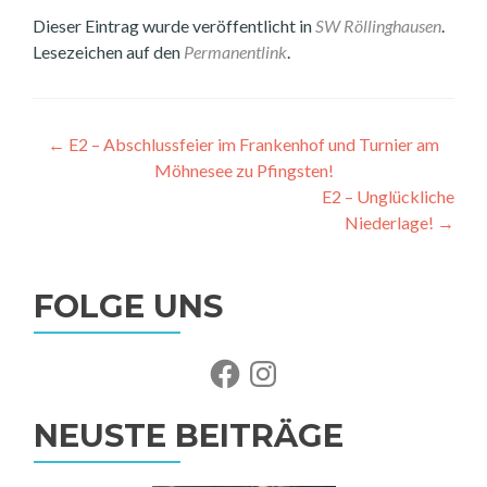
Dieser Eintrag wurde veröffentlicht in
SW Röllinghausen
.
Lesezeichen auf den
Permanentlink
.
Beitragsnavigation
←
E2 – Abschlussfeier im Frankenhof und Turnier am
Möhnesee zu Pfingsten!
E2 – Unglückliche
Niederlage!
→
FOLGE UNS
Facebook
Instagram
NEUSTE BEITRÄGE