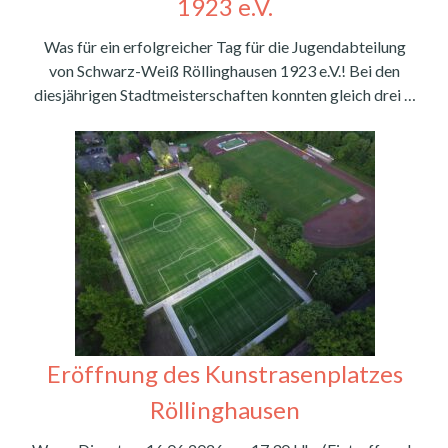
1923 e.V.
Was für ein erfolgreicher Tag für die Jugendabteilung
von Schwarz-Weiß Röllinghausen 1923 e.V.! Bei den
diesjährigen Stadtmeisterschaften konnten gleich drei …
Eröffnung des Kunstrasenplatzes
Röllinghausen