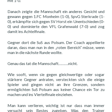
mit 1-0.
Danach zeigte die Mannschaft ein anderes Gesicht und
gewann gegen 1.FC Monheim (1-0), SpvG Sterkrade (1-
0), erkämpfte sich gegen SV Horst ein Unentschieden (0-
0) und dominierte den VFL Grafenwald (7-0) und zog
damit ins Achtelfinale.
Gegner dort die SuS aus Polsum. Der Coach appellierte
daran, dass man nun in den „roten Bereich“ müsse, wenn
man in die nächste Runde wollte.
Genau das tat die Mannschaft……….nicht.
Wie sooft, wenn sie gegen gleichwertige oder sogar
stärkere Gegner antraten, versteckten sich die einige
Spieler und gingen nicht an ihre Grenzen, sondern
ermöglichten SuS Polsum aus keiner Chance ein Tor zu
machen und ins Viertelfinale einziehen.
Man kann verlieren, wichtig ist nur dass man immer
versucht sein Bestes zugeben. Was den Trainer