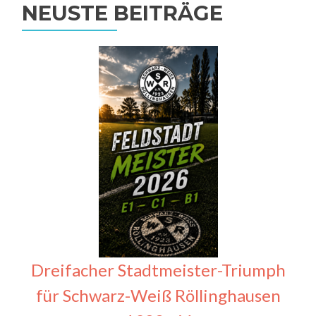
NEUSTE BEITRÄGE
Dreifacher Stadtmeister-Triumph
für Schwarz-Weiß Röllinghausen