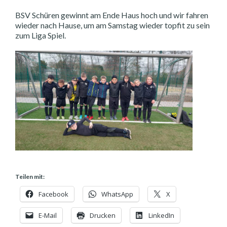
BSV Schüren gewinnt am Ende Haus hoch und wir fahren
wieder nach Hause, um am Samstag wieder topfit zu sein
zum Liga Spiel.
Teilen mit:
Facebook
WhatsApp
X
E-Mail
Drucken
LinkedIn