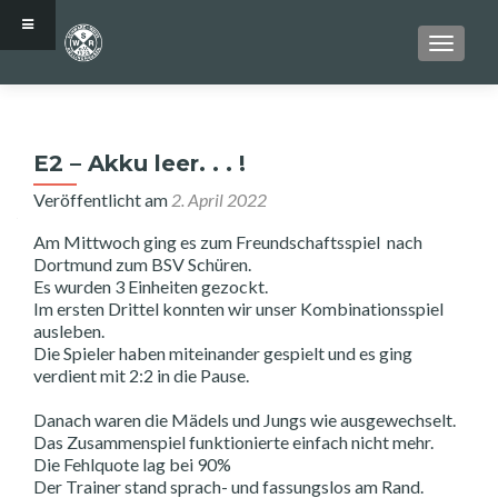
SCHALT
E2 – Akku leer. . . !
Veröffentlicht am
2. April 2022
Am Mittwoch ging es zum Freundschaftsspiel nach
Dortmund zum BSV Schüren.
Es wurden 3 Einheiten gezockt.
Im ersten Drittel konnten wir unser Kombinationsspiel
ausleben.
Die Spieler haben miteinander gespielt und es ging
verdient mit 2:2 in die Pause.
Danach waren die Mädels und Jungs wie ausgewechselt.
Das Zusammenspiel funktionierte einfach nicht mehr.
Die Fehlquote lag bei 90%
Der Trainer stand sprach- und fassungslos am Rand.