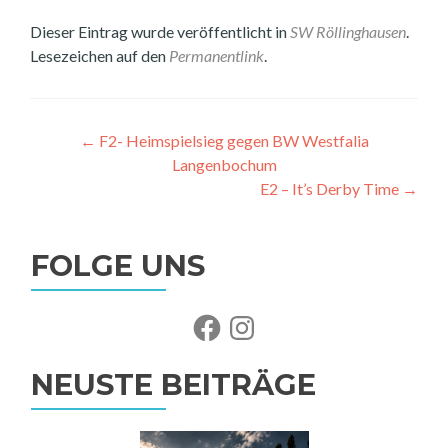
Dieser Eintrag wurde veröffentlicht in
SW Röllinghausen
.
Lesezeichen auf den
Permanentlink
.
Beitragsnavigation
←
F2- Heimspielsieg gegen BW Westfalia
Langenbochum
E2 – It’s Derby Time
→
FOLGE UNS
Facebook
Instagram
NEUSTE BEITRÄGE