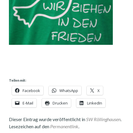
Teilen mit:
Facebook
WhatsApp
X
E-Mail
Drucken
LinkedIn
Dieser Eintrag wurde veröffentlicht in
SW Röllinghausen
.
Lesezeichen auf den
Permanentlink
.