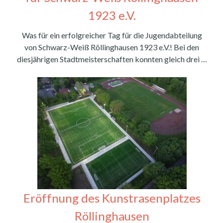
1923 e.V.
Was für ein erfolgreicher Tag für die Jugendabteilung
von Schwarz-Weiß Röllinghausen 1923 e.V.! Bei den
diesjährigen Stadtmeisterschaften konnten gleich drei …
Eröffnung des Kunstrasenplatzes
Röllinghausen