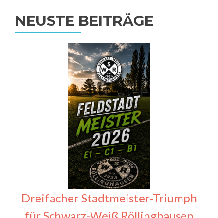
NEUSTE BEITRÄGE
Dreifacher Stadtmeister-Triumph
für Schwarz-Weiß Röllinghausen