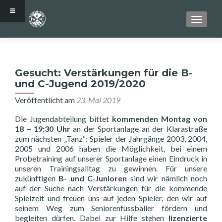
SCHALT
Gesucht: Verstärkungen für die B-
und C-Jugend 2019/2020
Veröffentlicht am
23. Mai 2019
Die Jugendabteilung bittet
kommenden Montag von
18 – 19:30 Uhr
an der Sportanlage an der Klarastraße
zum nächsten „Tanz“: Spieler der Jahrgänge 2003, 2004,
2005 und 2006 haben die Möglichkeit, bei einem
Probetraining auf unserer Sportanlage einen Eindruck in
unseren Trainingsalltag zu gewinnen. Für unsere
zukünftigen
B- und C-Junioren
sind wir nämlich noch
auf der Suche nach Verstärkungen für die kommende
Spielzeit und freuen uns auf jeden Spieler, den wir auf
seinem Weg zum Seniorenfussballer fördern und
begleiten dürfen. Dabei zur Hilfe stehen
lizenzierte