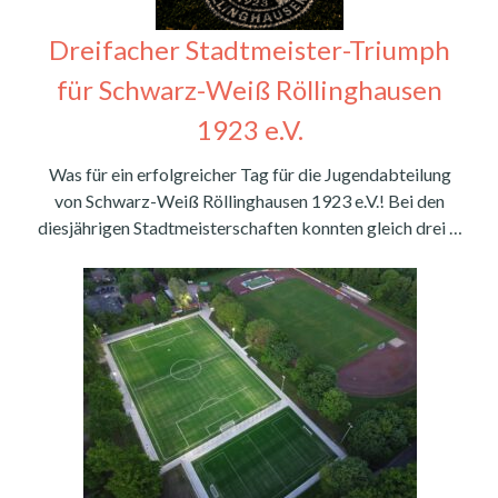
Dreifacher Stadtmeister-Triumph
für Schwarz-Weiß Röllinghausen
1923 e.V.
Was für ein erfolgreicher Tag für die Jugendabteilung
von Schwarz-Weiß Röllinghausen 1923 e.V.! Bei den
diesjährigen Stadtmeisterschaften konnten gleich drei …