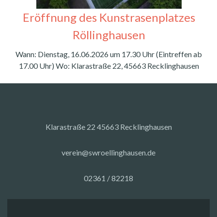
Eröffnung des Kunstrasenplatzes
Röllinghausen
Wann: Dienstag, 16.06.2026 um 17.30 Uhr (Eintreffen ab
17.00 Uhr) Wo: Klarastraße 22, 45663 Recklinghausen
Klarastraße 22 45663 Recklinghausen
verein@swroellinghausen.de
02361 / 82218