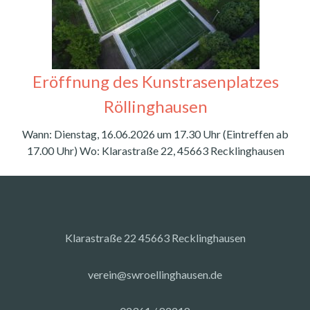
Eröffnung des Kunstrasenplatzes
Röllinghausen
Wann: Dienstag, 16.06.2026 um 17.30 Uhr (Eintreffen ab
17.00 Uhr) Wo: Klarastraße 22, 45663 Recklinghausen
Klarastraße 22 45663 Recklinghausen
verein@swroellinghausen.de