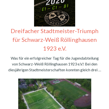
Dreifacher Stadtmeister-Triumph
für Schwarz-Weiß Röllinghausen
1923 e.V.
Was für ein erfolgreicher Tag für die Jugendabteilung
von Schwarz-Weiß Röllinghausen 1923 e.V.! Bei den
diesjährigen Stadtmeisterschaften konnten gleich drei …