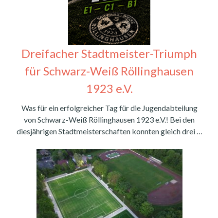
Dreifacher Stadtmeister-Triumph
für Schwarz-Weiß Röllinghausen
1923 e.V.
Was für ein erfolgreicher Tag für die Jugendabteilung
von Schwarz-Weiß Röllinghausen 1923 e.V.! Bei den
diesjährigen Stadtmeisterschaften konnten gleich drei …