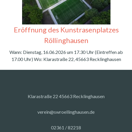
Eröffnung des Kunstrasenplatzes
Röllinghausen
Wann: Dienstag, 16.06.2026 um 17.30 Uhr (Eintreffen ab
17.00 Uhr) Wo: Klarastraße 22, 45663 Recklinghausen
Klarastraße 22 45663 Recklinghausen
verein@swroellinghausen.de
02361 / 82218