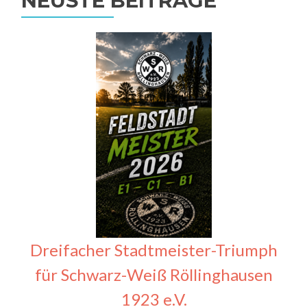
NEUSTE BEITRÄGE
Dreifacher Stadtmeister-Triumph
für Schwarz-Weiß Röllinghausen
1923 e.V.