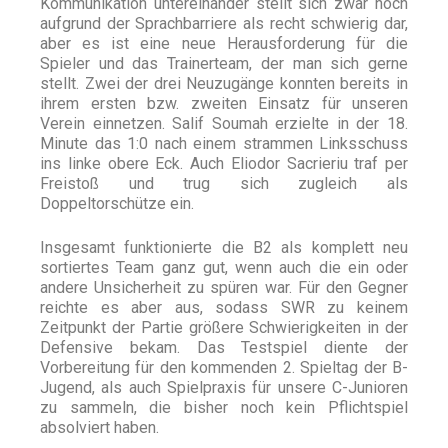
Kommunikation untereinander stellt sich zwar noch
aufgrund der Sprachbarriere als recht schwierig dar,
aber es ist eine neue Herausforderung für die
Spieler und das Trainerteam, der man sich gerne
stellt. Zwei der drei Neuzugänge konnten bereits in
ihrem ersten bzw. zweiten Einsatz für unseren
Verein einnetzen. Salif Soumah erzielte in der 18.
Minute das 1:0 nach einem strammen Linksschuss
ins linke obere Eck. Auch Eliodor Sacrieriu traf per
Freistoß und trug sich zugleich als
Doppeltorschütze ein.
Insgesamt funktionierte die B2 als komplett neu
sortiertes Team ganz gut, wenn auch die ein oder
andere Unsicherheit zu spüren war. Für den Gegner
reichte es aber aus, sodass SWR zu keinem
Zeitpunkt der Partie größere Schwierigkeiten in der
Defensive bekam. Das Testspiel diente der
Vorbereitung für den kommenden 2. Spieltag der B-
Jugend, als auch Spielpraxis für unsere C-Junioren
zu sammeln, die bisher noch kein Pflichtspiel
absolviert haben.