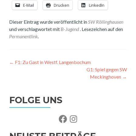
E-Mail
Drucken
LinkedIn
Dieser Eintrag wurde veröffentlicht in
SW Röllinghausen
und verschlagwortet mit
B-Jugend
. Lesezeichen auf den
Permanentlink
.
←
F1: Zu Gast in Westf. Langenbochum
G1: Spiel gegen SW
Meckinghoven
→
FOLGE UNS