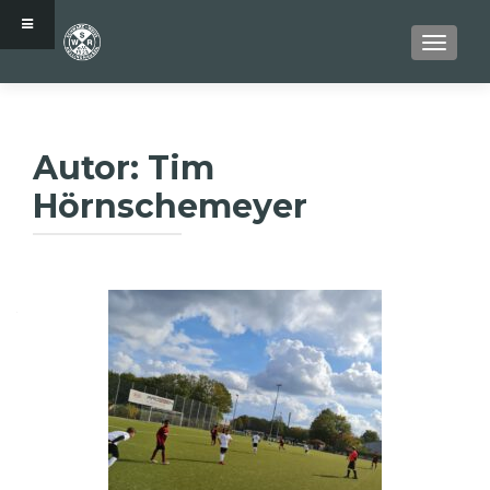
SCHALT
Autor:
Tim
Hörnschemeyer