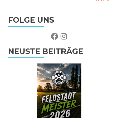
FOLGE UNS
Facebook
Instagram
NEUSTE BEITRÄGE