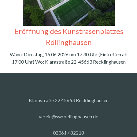
Eröffnung des Kunstrasenplatzes
Röllinghausen
Wann: Dienstag, 16.06.2026 um 17.30 Uhr (Eintreffen ab
17.00 Uhr) Wo: Klarastraße 22, 45663 Recklinghausen
Klarastraße 22 45663 Recklinghausen
verein@swroellinghausen.de
02361 / 82218