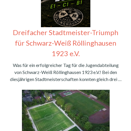
Dreifacher Stadtmeister-Triumph
für Schwarz-Weiß Röllinghausen
1923 e.V.
Was für ein erfolgreicher Tag für die Jugendabteilung
von Schwarz-Weiß Röllinghausen 1923 e.V.! Bei den
diesjährigen Stadtmeisterschaften konnten gleich drei …