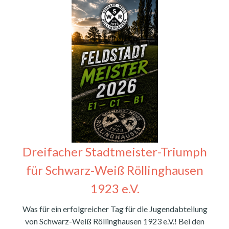
Dreifacher Stadtmeister-Triumph
für Schwarz-Weiß Röllinghausen
1923 e.V.
Was für ein erfolgreicher Tag für die Jugendabteilung
von Schwarz-Weiß Röllinghausen 1923 e.V.! Bei den