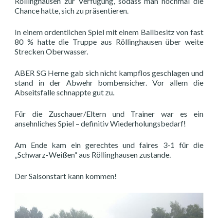
Röllinghausen zur Verfügung, sodass man nochmal die
Chance hatte, sich zu präsentieren.
In einem ordentlichen Spiel mit einem Ballbesitz von fast
80 % hatte die Truppe aus Röllinghausen über weite
Strecken Oberwasser.
ABER SG Herne gab sich nicht kampflos geschlagen und
stand in der Abwehr bombensicher. Vor allem die
Abseitsfalle schnappte gut zu.
Für die Zuschauer/Eltern und Trainer war es ein
ansehnliches Spiel – definitiv Wiederholungsbedarf!
Am Ende kam ein gerechtes und faires 3-1 für die
„Schwarz-Weißen“ aus Röllinghausen zustande.
Der Saisonstart kann kommen!