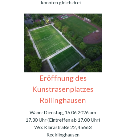
konnten gleich drei …
Eröffnung des
Kunstrasenplatzes
Röllinghausen
Wann: Dienstag, 16.06.2026 um
17.30 Uhr (Eintreffen ab 17.00 Uhr)
Wo: Klarastraße 22, 45663
Recklinghausen