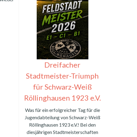
Dreifacher
Stadtmeister-Triumph
für Schwarz-Weiß
Röllinghausen 1923 e.V.
Was für ein erfolgreicher Tag für die
Jugendabteilung von Schwarz-Weiß
Röllinghausen 1923 e.V.! Bei den
diesjährigen Stadtmeisterschaften