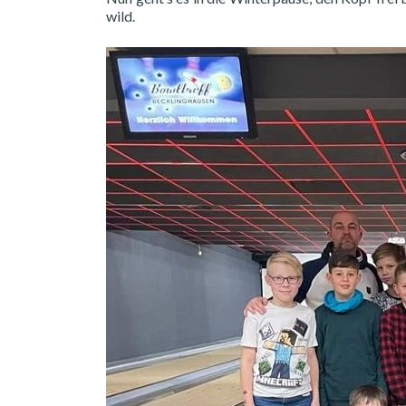
wild.