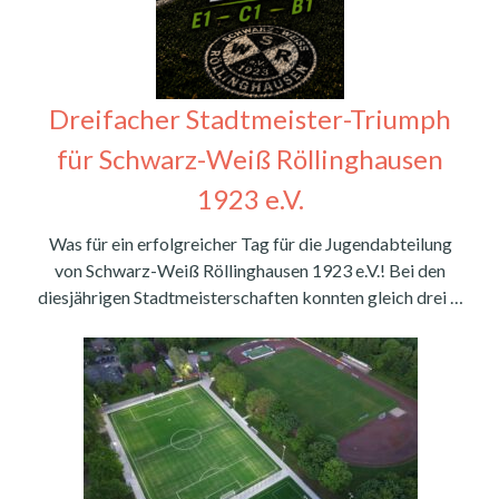
Dreifacher Stadtmeister-Triumph
für Schwarz-Weiß Röllinghausen
1923 e.V.
Was für ein erfolgreicher Tag für die Jugendabteilung
von Schwarz-Weiß Röllinghausen 1923 e.V.! Bei den
diesjährigen Stadtmeisterschaften konnten gleich drei …