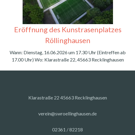
Eröffnung des Kunstrasenplatzes
Röllinghausen
Wann: Dienstag, 16.06.2026 um 17.30 Uhr (Eintreffen ab
17.00 Uhr) Wo: Klarastraße 22, 45663 Recklinghausen
Klarastraße 22 45663 Recklinghausen
verein@swroellinghausen.de
02361 / 82218