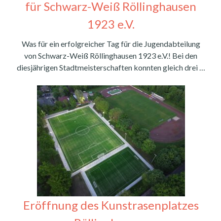
für Schwarz-Weiß Röllinghausen
1923 e.V.
Was für ein erfolgreicher Tag für die Jugendabteilung
von Schwarz-Weiß Röllinghausen 1923 e.V.! Bei den
diesjährigen Stadtmeisterschaften konnten gleich drei …
Eröffnung des Kunstrasenplatzes