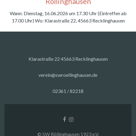
Röllinghausen
Wann: Dienstag, 16.06.2026 um 17.30 Uhr (Eintreffen ab
17.00 Uhr) Wo: Klarastraße 22, 45663 Recklinghausen
Klarastraße 22 45663 Recklinghausen
verein@swroellinghausen.de
02361 / 82218
Facebook-
Instagram
Link
Link
© SW Röllinghausen 1923 e.V.