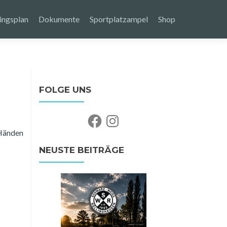
ingsplan
Dokumente
Sportplatzampel
Shop
FOLGE UNS
Facebook
Instagram
 Händen
NEUSTE BEITRÄGE