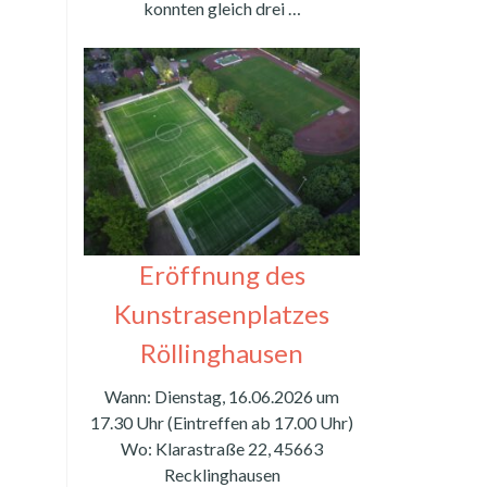
konnten gleich drei …
Eröffnung des
Kunstrasenplatzes
Röllinghausen
Wann: Dienstag, 16.06.2026 um
17.30 Uhr (Eintreffen ab 17.00 Uhr)
Wo: Klarastraße 22, 45663
Recklinghausen