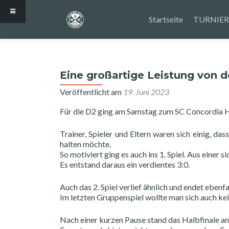
Zum
Inhalt
Startseite
TURNIER
springen
Eine großartige Leistung von d
Veröffentlicht am
19. Juni 2023
Für die D2 ging am Samstag zum SC Concordia 
Trainer, Spieler und Eltern waren sich einig, 
halten möchte.
So motiviert ging es auch ins 1. Spiel. Aus einer 
Es entstand daraus ein verdientes 3:0.
Auch das 2. Spiel verlief ähnlich und endet ebenfal
Im letzten Gruppenspiel wollte man sich auch kei
Nach einer kurzen Pause stand das Halbfinale an