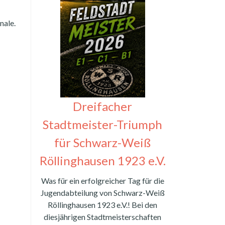
nale.
Dreifacher
Stadtmeister-Triumph
für Schwarz-Weiß
Röllinghausen 1923 e.V.
Was für ein erfolgreicher Tag für die
Jugendabteilung von Schwarz-Weiß
Röllinghausen 1923 e.V.! Bei den
diesjährigen Stadtmeisterschaften