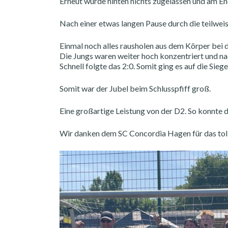
Erneut wurde hinten nichts zugelassen und am En
Nach einer etwas langen Pause durch die teilwei
Einmal noch alles rausholen aus dem Körper bei d
Die Jungs waren weiter hoch konzentriert und nac
Schnell folgte das 2:0. Somit ging es auf die Sie
Somit war der Jubel beim Schlusspfiff groß.
Eine großartige Leistung von der D2. So konnte
Wir danken dem SC Concordia Hagen für das tolle