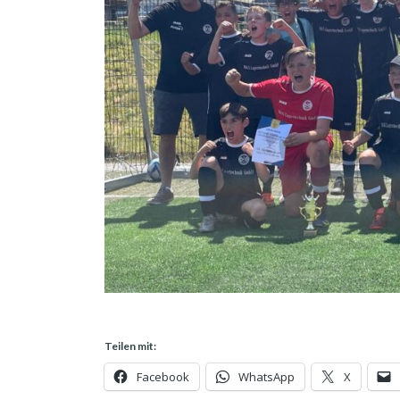
Teilen mit:
Facebook
WhatsApp
X