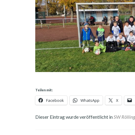
Teilen mit:
Facebook
WhatsApp
X
Dieser Eintrag wurde veröffentlicht in
SW Röllin