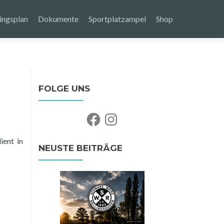
ingsplan
Dokumente
Sportplatzampel
Shop
FOLGE UNS
Facebook
Instagram
ient in
NEUSTE BEITRÄGE