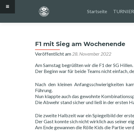
Zum
Inhalt
Startseite
TURNIER
springen
F1 mit Sieg am Wochenende
Veröffentlicht am
28. November 2022
Am Samstag begrüßten wir die F1 der SG Hillen.
Der Beginn war für beide Teams nicht einfach, d
Nach den kleinen Anfangsschwierigkeiten kame
Führung.
Nun klappte auch das gewohnte Kombinationsspi
Die Abwehr stand sicher und ließ in der ersten H
Die zweite Halbzeit war ein Spiegelbild der erst
Der Gast konnte sich nicht wirklich aus seiner ei
Am Ende gewannen die Rölle Kids die Partie verd