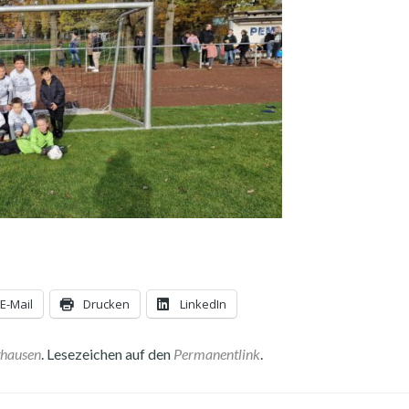
E-Mail
Drucken
LinkedIn
ghausen
. Lesezeichen auf den
Permanentlink
.