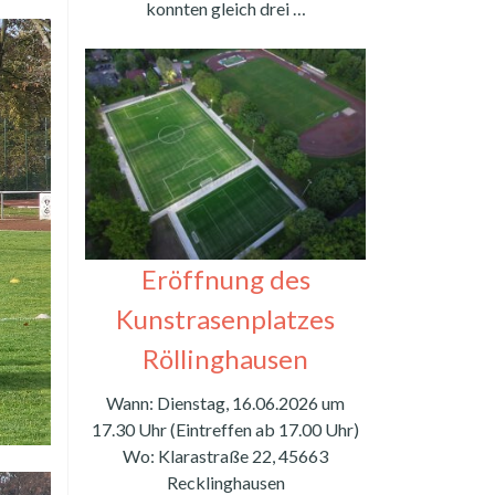
konnten gleich drei …
Eröffnung des
Kunstrasenplatzes
Röllinghausen
Wann: Dienstag, 16.06.2026 um
17.30 Uhr (Eintreffen ab 17.00 Uhr)
Wo: Klarastraße 22, 45663
Recklinghausen