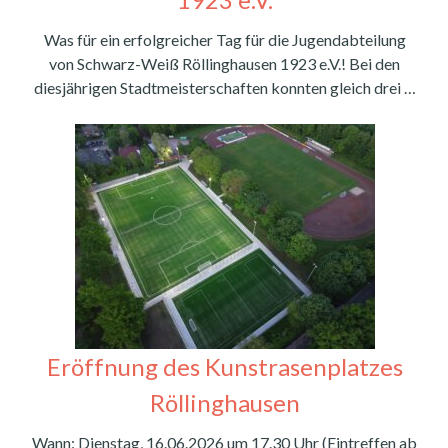
Was für ein erfolgreicher Tag für die Jugendabteilung
von Schwarz-Weiß Röllinghausen 1923 e.V.! Bei den
diesjährigen Stadtmeisterschaften konnten gleich drei …
Eröffnung des Kunstrasenplatzes
Röllinghausen
Wann: Dienstag, 16.06.2026 um 17.30 Uhr (Eintreffen ab