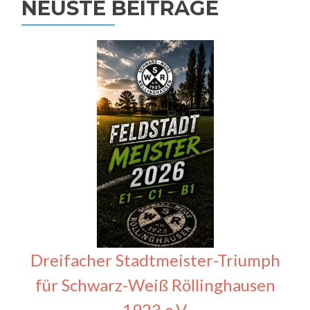
NEUSTE BEITRÄGE
Dreifacher Stadtmeister-Triumph
für Schwarz-Weiß Röllinghausen
1923 e.V.