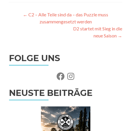
Beitragsnavigation
←
C2 – Alle Teile sind da – das Puzzle muss
zusammengesetzt werden
D2 startet mit Sieg in die
neue Saison
→
FOLGE UNS
Facebook
Instagram
NEUSTE BEITRÄGE