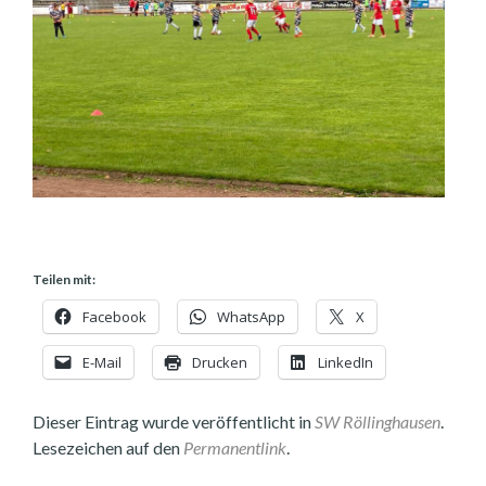
Teilen mit:
Facebook
WhatsApp
X
E-Mail
Drucken
LinkedIn
Dieser Eintrag wurde veröffentlicht in
SW Röllinghausen
.
Lesezeichen auf den
Permanentlink
.