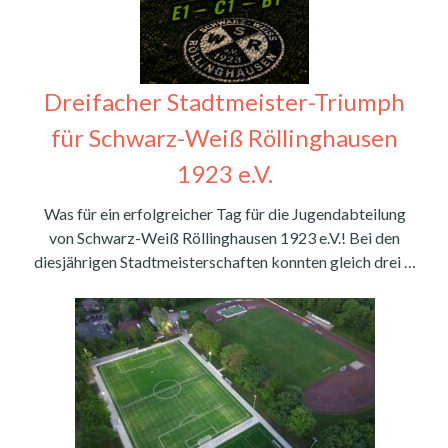
Dreifacher Stadtmeister-Triumph
für Schwarz-Weiß Röllinghausen
1923 e.V.
Was für ein erfolgreicher Tag für die Jugendabteilung
von Schwarz-Weiß Röllinghausen 1923 e.V.! Bei den
diesjährigen Stadtmeisterschaften konnten gleich drei …