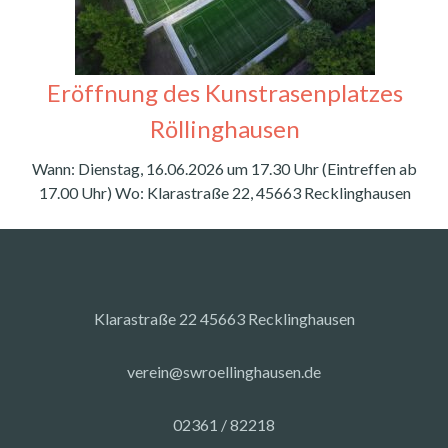
Eröffnung des Kunstrasenplatzes
Röllinghausen
Wann: Dienstag, 16.06.2026 um 17.30 Uhr (Eintreffen ab
17.00 Uhr) Wo: Klarastraße 22, 45663 Recklinghausen
Klarastraße 22 45663 Recklinghausen
verein@swroellinghausen.de
02361 / 82218