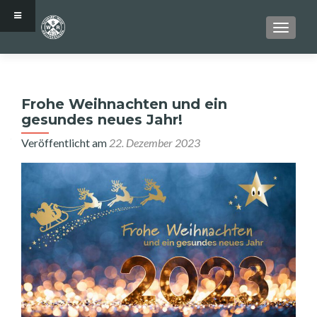
SCHALT
Frohe Weihnachten und ein
gesundes neues Jahr!
Veröffentlicht am
22. Dezember 2023