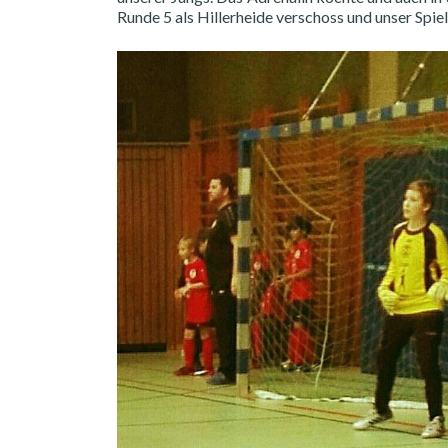
Runde 5 als Hillerheide verschoss und unser Spie