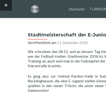
Zum
Inhalt
Startseite
TURNIER
springen
Stadtmeisterschaft der E-Juni
Veröffentlicht am
11. Dezember 2018
Wir schreiben den 08.12. und an diesem Tag hi
wer der Fußball-Hallen- Stadtmeister 2018 ist
Training an, auch weil man in die Fußstapfen de
Klarastraße brachte.
Es ging also zur Helmut-Pardon-Halle in Su
Recklinghausen, die eine E-Jugend stellen könn
spielten in den neuen Trikots, die unser neuer
Dankeschön!