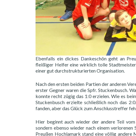
Ebenfalls ein dickes Dankeschön geht an Preu
fleißiger Helfer eine wirklich tolle Stadtmeiste
einer gut durchstrukturierten Organisation.
Nach den ersten beiden Partien der anderen Vere
erster Gegner waren die Spfr. Stuckenbusch. Was
konnte recht zügig das 1:0 erzielen. Wie es bei
Stuckenbusch erzielte schließlich noch das 2:0
fanden, aber das Glück zum Anschlusstreffer fehl
Hier beginnt auch wieder der andere Teil vom 
sondern ebenso wieder nach einem verlorenen S
Preußen Hochlamark stand eine völlig andere 