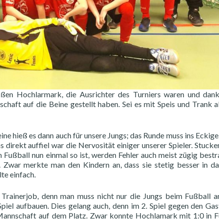
ßen Hochlarmark, die Ausrichter des Turniers waren und dank
rschaft auf die Beine gestellt haben. Sei es mit Speis und Trank a
ine hieß es dann auch für unsere Jungs; das Runde muss ins Eckige
 direkt auffiel war die Nervosität einiger unserer Spieler. Stuck
m Fußball nun einmal so ist, werden Fehler auch meist zügig bestr
. Zwar merkte man den Kindern an, dass sie stetig besser in da
te einfach.
Trainerjob, denn man muss nicht nur die Jungs beim Fußball an
piel aufbauen. Dies gelang auch, denn im 2. Spiel gegen den Ga
Mannschaft auf dem Platz. Zwar konnte Hochlamark mit 1:0 in 