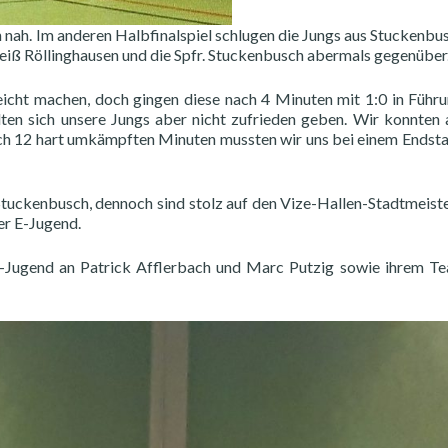
 nah. Im anderen Halbfinalspiel schlugen die Jungs aus Stuckenbu
eiß Röllinghausen und die Spfr. Stuckenbusch abermals gegenüber
eicht machen, doch gingen diese nach 4 Minuten mit 1:0 in Führ
ten sich unsere Jungs aber nicht zufrieden geben. Wir konnten 
nach 12 hart umkämpften Minuten mussten wir uns bei einem Endst
Stuckenbusch, dennoch sind stolz auf den Vize-Hallen-Stadtmeiste
er E-Jugend.
-Jugend an Patrick Afflerbach und Marc Putzig sowie ihrem T