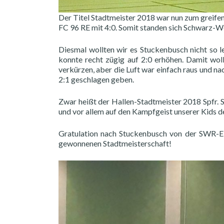
Der Titel Stadtmeister 2018 war nun zum greifen
FC 96 RE mit 4:0. Somit standen sich Schwarz-W
Diesmal wollten wir es Stuckenbusch nicht so l
konnte recht zügig auf 2:0 erhöhen. Damit woll
verkürzen, aber die Luft war einfach raus und 
2:1 geschlagen geben.
Zwar heißt der Hallen-Stadtmeister 2018 Spfr. 
und vor allem auf den Kampfgeist unserer Kids d
Gratulation nach Stuckenbusch von der SWR-E
gewonnenen Stadtmeisterschaft!