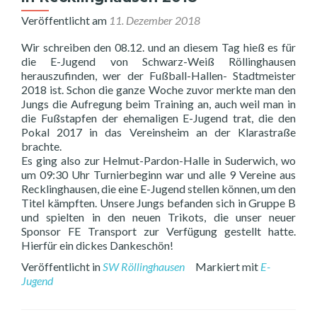
Veröffentlicht am
11. Dezember 2018
Wir schreiben den 08.12. und an diesem Tag hieß es für
die E-Jugend von Schwarz-Weiß Röllinghausen
herauszufinden, wer der Fußball-Hallen- Stadtmeister
2018 ist. Schon die ganze Woche zuvor merkte man den
Jungs die Aufregung beim Training an, auch weil man in
die Fußstapfen der ehemaligen E-Jugend trat, die den
Pokal 2017 in das Vereinsheim an der Klarastraße
brachte.
Es ging also zur Helmut-Pardon-Halle in Suderwich, wo
um 09:30 Uhr Turnierbeginn war und alle 9 Vereine aus
Recklinghausen, die eine E-Jugend stellen können, um den
Titel kämpften. Unsere Jungs befanden sich in Gruppe B
und spielten in den neuen Trikots, die unser neuer
Sponsor FE Transport zur Verfügung gestellt hatte.
Hierfür ein dickes Dankeschön!
Veröffentlicht in
SW Röllinghausen
Markiert mit
E-
Jugend