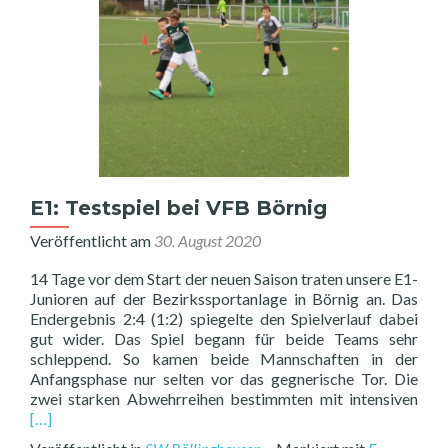
E1: Testspiel bei VFB Börnig
Veröffentlicht am
30. August 2020
14 Tage vor dem Start der neuen Saison traten unsere E1-
Junioren auf der Bezirkssportanlage in Börnig an. Das
Endergebnis 2:4 (1:2) spiegelte den Spielverlauf dabei
gut wider. Das Spiel begann für beide Teams sehr
schleppend. So kamen beide Mannschaften in der
Anfangsphase nur selten vor das gegnerische Tor. Die
Rea
zwei starken Abwehrreihen bestimmten mit intensiven
mor
[…]
abo