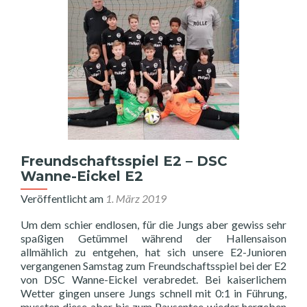
Freundschaftsspiel E2 – DSC
Wanne-Eickel E2
Veröffentlicht am
1. März 2019
Um dem schier endlosen, für die Jungs aber gewiss sehr
spaßigen Getümmel während der Hallensaison
allmählich zu entgehen, hat sich unsere E2-Junioren
vergangenen Samstag zum Freundschaftsspiel bei der E2
von DSC Wanne-Eickel verabredet. Bei kaiserlichem
Wetter gingen unsere Jungs schnell mit 0:1 in Führung,
mussten diese aber bis zum Pausentee wieder hergeben