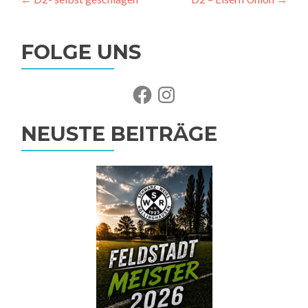
Beitragsnavigation
FOLGE UNS
Facebook
Instagram
NEUSTE BEITRÄGE