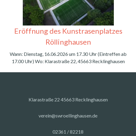
Eröffnung des Kunstrasenplatzes
Röllinghausen
Wann: Dienstag, 16.06.2026 um 17.30 Uhr (Eintreffen ab
17.00 Uhr) Wo: Klarastraße 22, 45663 Recklinghausen
Klarastraße 22 45663 Recklinghausen
verein@swroellinghausen.de
02361 / 82218