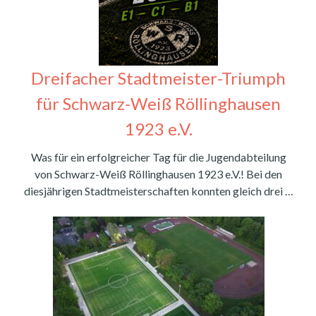
Dreifacher Stadtmeister-Triumph
für Schwarz-Weiß Röllinghausen
1923 e.V.
Was für ein erfolgreicher Tag für die Jugendabteilung
von Schwarz-Weiß Röllinghausen 1923 e.V.! Bei den
diesjährigen Stadtmeisterschaften konnten gleich drei …