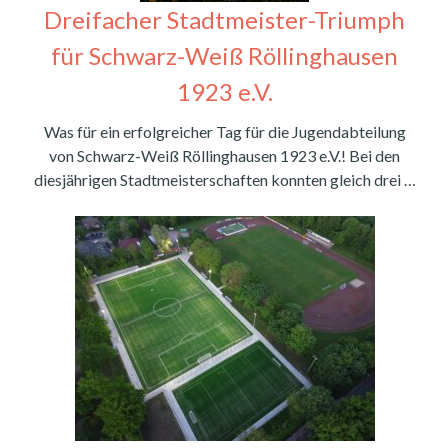
Dreifacher Stadtmeister-Triumph
für Schwarz-Weiß Röllinghausen
1923 e.V.
Was für ein erfolgreicher Tag für die Jugendabteilung
von Schwarz-Weiß Röllinghausen 1923 e.V.! Bei den
diesjährigen Stadtmeisterschaften konnten gleich drei …