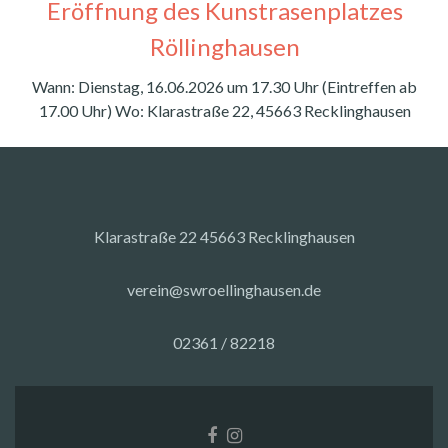
Eröffnung des Kunstrasenplatzes
Röllinghausen
Wann: Dienstag, 16.06.2026 um 17.30 Uhr (Eintreffen ab
17.00 Uhr) Wo: Klarastraße 22, 45663 Recklinghausen
Klarastraße 22 45663 Recklinghausen
verein@swroellinghausen.de
02361 / 82218
Facebook-
Instagram