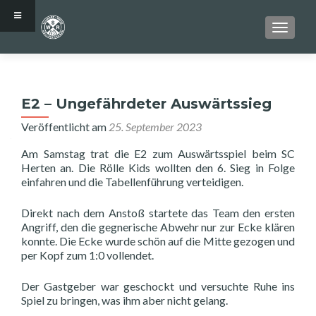
SCHALT
E2 – Ungefährdeter Auswärtssieg
Veröffentlicht am
25. September 2023
Am Samstag trat die E2 zum Auswärtsspiel beim SC
Herten an. Die Rölle Kids wollten den 6. Sieg in Folge
einfahren und die Tabellenführung verteidigen.
Direkt nach dem Anstoß startete das Team den ersten
Angriff, den die gegnerische Abwehr nur zur Ecke klären
konnte. Die Ecke wurde schön auf die Mitte gezogen und
per Kopf zum 1:0 vollendet.
Der Gastgeber war geschockt und versuchte Ruhe ins
Spiel zu bringen, was ihm aber nicht gelang.